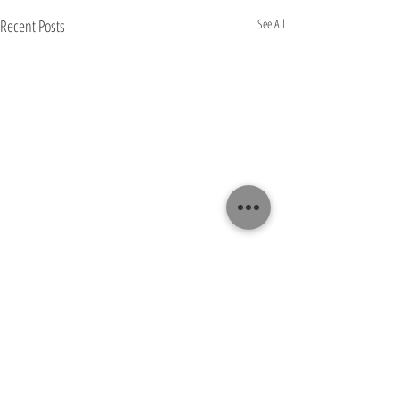
Recent Posts
See All
Comments