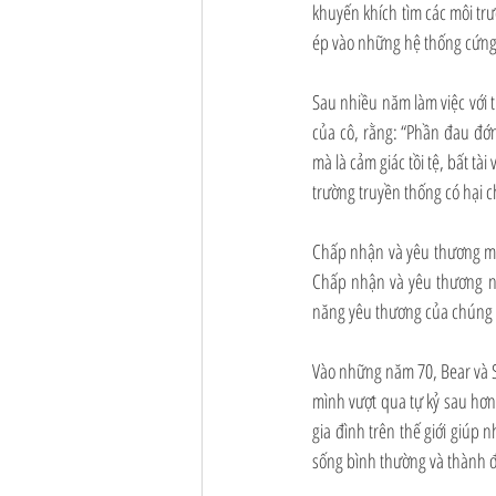
khuyến khích tìm các môi trư
ép vào những hệ thống cứng 
Sau nhiều năm làm việc với t
của cô, rằng: “Phần đau đớn
mà là cảm giác tồi tệ, bất tà
trường truyền thống có hại 
Chấp nhận và yêu thương mộ
Chấp nhận và yêu thương nh
năng yêu thương của chúng t
Vào những năm 70, Bear và S
mình vượt qua tự kỷ sau hơn 
gia đình trên thế giới giúp 
sống bình thường và thành đ