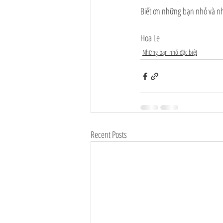
Biết ơn những bạn nhỏ và nh
Hoa Le
Những bạn nhỏ đặc biệt
Recent Posts