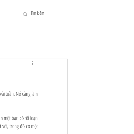
vài tuần. Nó càng làm 
n một bạn có rối loạn 
 vời, trong đó có một 