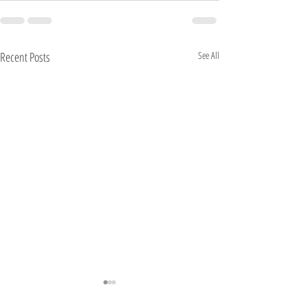
Recent Posts
See All