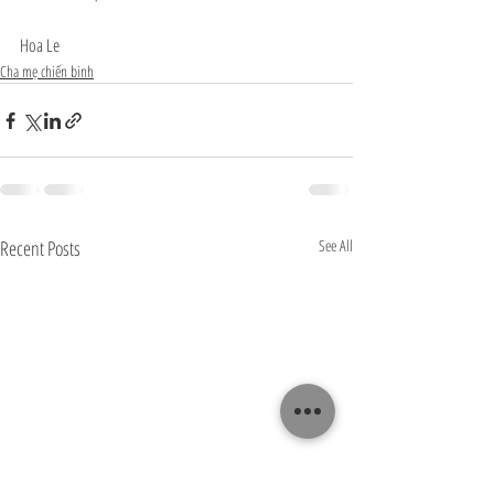
Hoa Le
Cha mẹ chiến binh
Recent Posts
See All