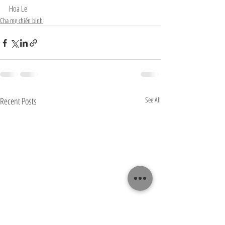
Hoa Le
Cha mẹ chiến binh
Recent Posts
See All