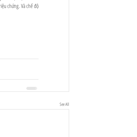
riệu chứng. Và chế độ 
See All