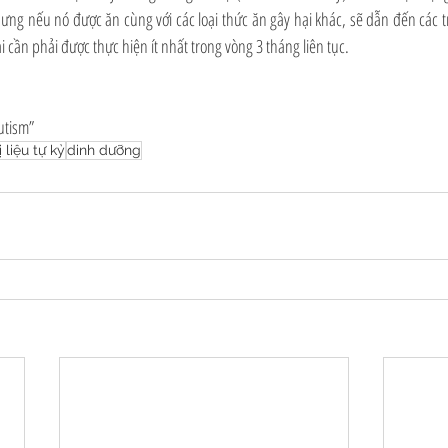
ưng nếu nó được ăn cùng với các loại thức ăn gây hại khác, sẽ dẫn đến các t
 cần phải được thực hiện ít nhất trong vòng 3 tháng liên tục. 
utism”
ị liệu tự kỷ
dinh dưỡng