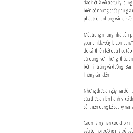
đặc biệt là với trẻ tự kỷ, c
biến có những chất phụ gia 
phát triển, những vấn đề về h
Một trong những nhà tiên pho
your child?/Đây là con bạn?”
để cải thiện kết quả học tập
sử dụng, với những  thức ăn 
bột mì, trứng và đường. Bạn 
không cần đến. 
Những thức ăn gây hại đến ti
của thức ăn lên hành vi có t
cải thiện đáng kể các kỹ năng
Các nhà nghiên cứu cho rằng 
yếu tố môi trường mà trẻ tiế