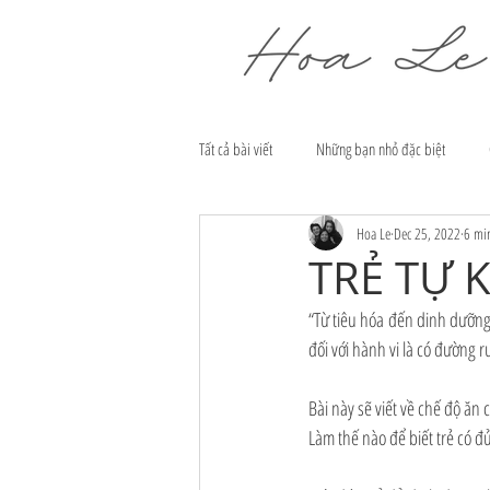
Tất cả bài viết
Những bạn nhỏ đặc biệt
Hoa Le
Dec 25, 2022
6 mi
TRẺ TỰ K
“Từ tiêu hóa đến dinh dưỡng 
đối với hành vi là có đường r
Bài này sẽ viết về chế độ ăn
Làm thế nào để biết trẻ có 