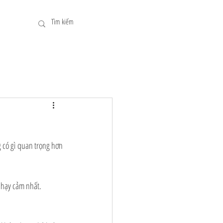
 có gì quan trọng hơn 
nhạy cảm nhất. 