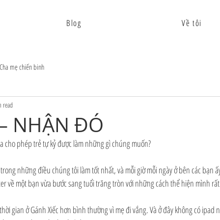
Blog
Về tôi
Cha mẹ chiến binh
n read
 – NHẬN ĐÓ
 ta cho phép trẻ tự kỷ được làm những gì chúng muốn?
 trong những điều chúng tôi làm tốt nhất, và mỗi giờ mỗi ngày ở bên các bạn ấy 
er về một bạn vừa bước sang tuổi trăng tròn với những cách thể hiện mình rất 
thời gian ở Gánh Xiếc hơn bình thường vì mẹ đi vắng. Và ở đây không có ipad 