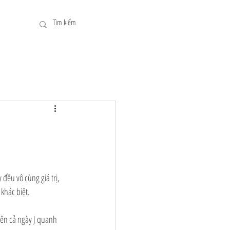
đều vô cùng giá trị, 
khác biệt.
nên cả ngày J quanh 