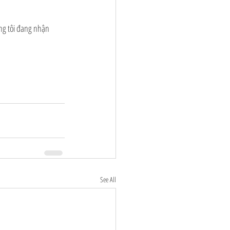
ng tôi đang nhận 
See All