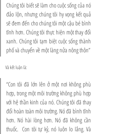
Chúng tôi biết sẽ làm cho cuộc sống của nó 
đảo lộn, nhưng chúng tôi hy vọng kết quả 
sẽ đem đến cho chúng tôi một cậu bé bình 
tĩnh hơn. Chúng tôi thực hiện một thay đổi 
xanh. Chúng tôi tạm biệt cuộc sống thành 
phố và chuyển về một làng nửa nông thôn”
Và kết luận là:
“Con tôi đã lớn lên ở một nơi không phù 
hợp, trong một môi trường không phù hợp 
với hệ thần kinh của nó. Chúng tôi đã thay 
đổi hoàn toàn môi trường. Nó đã bình tĩnh 
hơn. Nó hài lòng hơn. Nó đã không cần 
thuốc.  Con tôi tự kỷ, nó luôn lo lắng. Và 