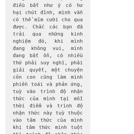
điều bất như ý có hư 
hại chút đỉnh, mình vẫn 
có thể mỉm cười cho qua 
được. Chắc các bạn đã 
trải qua những kinh 
nghiệm đó, khi mình 
đang không vui, mình 
đang bất ổn, có nhiều 
thứ phải suy nghĩ, phải 
giải quyết, một chuyện 
cỏn con cũng làm mình 
phiền toái và phản ứng, 
tuỳ vào trình độ nhận 
thức của mình tại mỗi 
thời điểm và trình độ 
nhận thức này tuỳ thuộc 
vào tâm thức của mình 
khi tâm thức mình tuột 