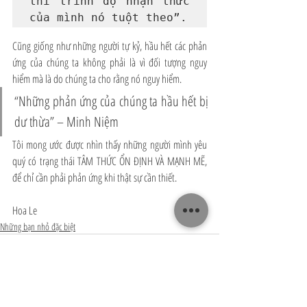
thì trình độ nhận thức 
của mình nó tuột theo”.
Cũng giống như những người tự kỷ, hầu hết các phản 
ứng của chúng ta không phải là vì đối tượng nguy 
hiểm mà là do chúng ta cho rằng nó nguy hiểm. 
“Những phản ứng của chúng ta hầu hết bị 
dư thừa” – Minh Niệm
Tôi mong ước được nhìn thấy những người mình yêu 
quý có trạng thái TÂM THỨC ỔN ĐỊNH VÀ MẠNH MẼ, 
để chỉ cần phải phản ứng khi thật sự cần thiết.
Hoa Le
Những bạn nhỏ đặc biệt