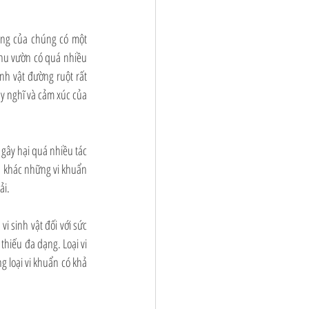
ng của chúng có một 
khu vườn có quá nhiều 
h vật đường ruột rất 
y nghĩ và cảm xúc của 
gây hại quá nhiều tác 
 khác những vi khuẩn 
ải.
 sinh vật đối với sức 
thiếu đa dạng. Loại vi 
g loại vi khuẩn có khả 