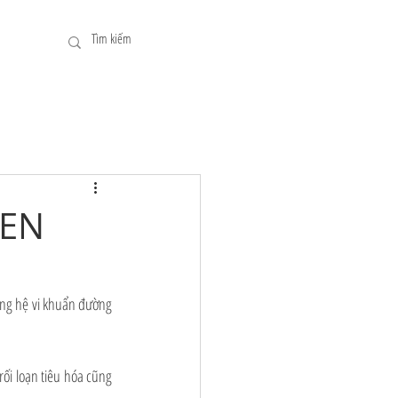
MEN
ong hệ vi khuẩn đường 
ối loạn tiêu hóa cũng 