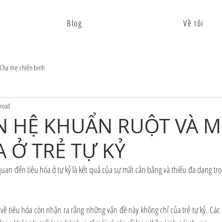
Blog
Về tôi
Cha mẹ chiến binh
read
N HỆ KHUẨN RUỘT VÀ 
A Ở TRẺ TỰ KỶ
uan đến tiêu hóa ở tự kỷ là kết quả của sự mất cân bằng và thiếu đa dạng tr
 về tiêu hóa còn nhận ra rằng những vấn đề này không chỉ của trẻ tự kỷ. Các r