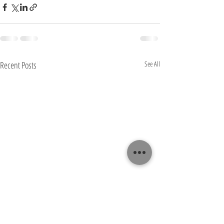
Recent Posts
See All