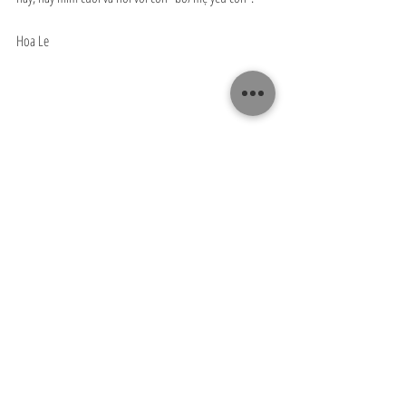
Hoa Le
Cha mẹ chiến binh