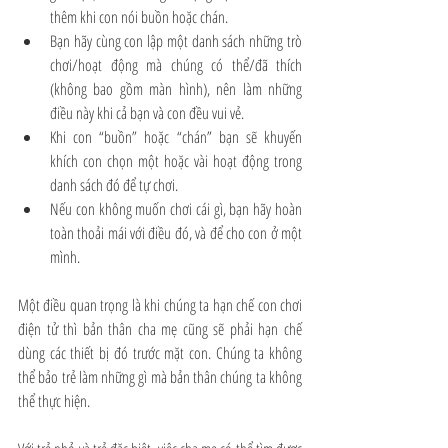
thêm khi con nói buồn hoặc chán. 
Bạn hãy cùng con lập một danh sách những trò 
chơi/hoạt động mà chúng có thể/đã thích 
(không bao gồm màn hình), nên làm những 
điều này khi cả bạn và con đều vui vẻ. 
Khi con “buồn” hoặc “chán” bạn sẽ khuyến 
khích con chọn một hoặc vài hoạt động trong 
danh sách đó để tự chơi. 
Nếu con không muốn chơi cái gì, bạn hãy hoàn 
toàn thoải mái với điều đó, và để cho con ở một 
mình. 
Một điều quan trọng là khi chúng ta hạn chế con chơi 
điện tử thì bản thân cha mẹ cũng sẽ phải hạn chế 
dùng các thiết bị đó trước mặt con. Chúng ta không 
thể bảo trẻ làm những gì mà bản thân chúng ta không 
thể thực hiện. 