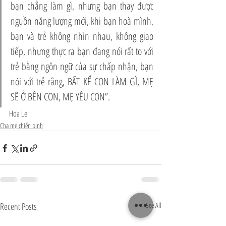
bạn chẳng làm gì, nhưng bạn thay được 
nguồn năng lượng mới, khi bạn hoà mình, 
bạn và trẻ không nhìn nhau, không giao 
tiếp, nhưng thực ra bạn đang nói rất to với 
trẻ bằng ngôn ngữ của sự chấp nhận, bạn 
nói với trẻ rằng, BẤT KỂ CON LÀM GÌ, MẸ 
SẼ Ở BÊN CON, MẸ YÊU CON”. 
Hoa Le
Cha mẹ chiến binh
Recent Posts
See All