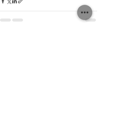
Recent Posts
See All