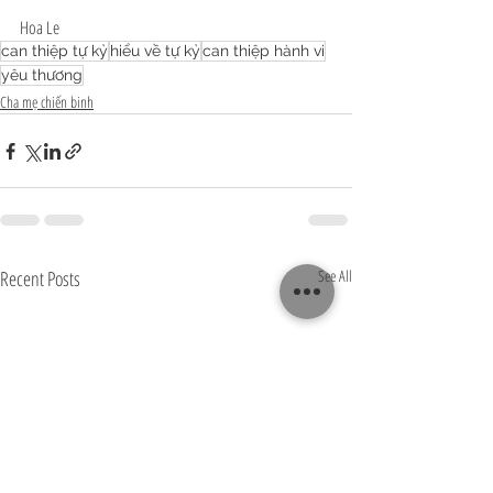
Hoa Le
can thiệp tự kỷ
hiểu về tự kỷ
can thiệp hành vi
yêu thương
Cha mẹ chiến binh
Recent Posts
See All