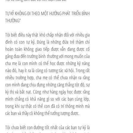
TỰ KỶ KHÔNG ĐI THEO MỘT HƯỚNG PHÁT TRIỂN BÌNH 
THƯỜNG”
Tôi biết điều này thật khó chấp nhận đối với nhiều gia 
đình có con tự kỷ. Đúng là những đứa trẻ thậm chí 
hoàn toàn không giao tiếp được vẫn đang được cố 
gắng đưa đến trường bình thường với mong muốn của 
cha mẹ là con mình có thể học được những kỹ năng 
nào đó, hay ít ra là cũng có tương tác xã hội. Trong rất 
nhiều trường hợp, cha mẹ có thể chưa nhận ra rằng 
con mình đang chịu đựng những căng thẳng tột độ, sự 
kỳ thị và bắt nạt. Cũng như hàng ngày học được rằng 
mình chẳng có khả năng gì so với các bạn cùng lớp, 
trong khi sự thật có thể con đã có trí thông minh mà 
các bạn và thầy cô không thể tưởng tượng được.
Tôi chưa biết con đường tốt nhất của các bạn tự kỷ là 