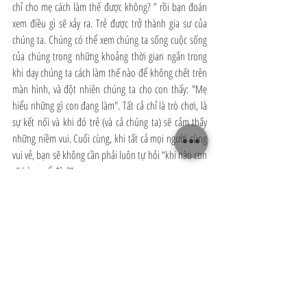
chỉ cho mẹ cách làm thế được không? ” rồi bạn đoán 
xem điều gì sẽ xảy ra. Trẻ được trở thành gia sư của 
chúng ta. Chúng có thể xem chúng ta sống cuộc sống 
của chúng trong những khoảng thời gian ngắn trong 
khi dạy chúng ta cách làm thế nào để không chết trên 
màn hình, và đột nhiên chúng ta cho con thấy: "Mẹ 
hiểu những gì con đang làm". Tất cả chỉ là trò chơi, là 
sự kết nối và khi đó trẻ (và cả chúng ta) sẽ cảm thấy 
những niềm vui. Cuối cùng, khi tất cả mọi người cùng 
vui vẻ, bạn sẽ không cần phải luôn tự hỏi “khi nào con 
sẽ bùng nổ đây?”
Chỉ 15 phút thôi, bạn thử xem nhé?
Hoa Le 
Cha mẹ chiến binh