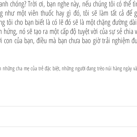
anh chóng? Trời ơi, bạn nghe này, nếu chúng tôi có thể tì
 như một viên thuốc hay gì đó, tôi sẽ làm tất cả để g
g tôi cho bạn biết là có lẽ đó sẽ là một chặng đường dài
m hứng, nó sẽ tạo ra một cấp độ tuyệt vời của sự sẻ chia v
ới con của bạn, điều mà bạn chưa bao giờ trải nghiệm đư
n những cha mẹ của trẻ đặc biệt, những người đang trèo núi hàng ngày và 