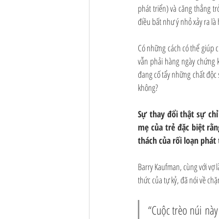
phát triển) và căng thẳng tr
điều bất như ý nhỏ xảy ra là 
Có những cách có thể giúp 
vẫn phải hàng ngày chứng ki
đang cố tẩy những chất độc s
không?
Sự thay đổi thật sự chỉ
mẹ của trẻ đặc biệt rằn
thách của rối loạn phát
Barry Kaufman, cùng với vợ l
thức của tự kỷ, đã nói về ch
“Cuộc trèo núi này