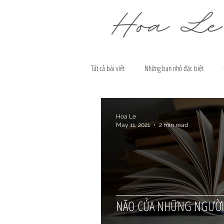
Tất cả bài viết
Những bạn nhỏ đặc biệt
Hoa Le
May 11, 2021
2 min read
NÃO CỦA NHỮNG NGƯỜI 