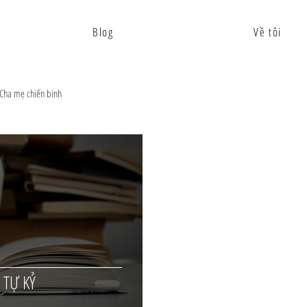
Blog
Về tôi
Cha mẹ chiến binh
TỰ KỶ