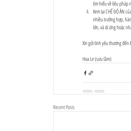
tìm hiểu về liệu pháp 
Xem lại CHẾ ĐỘ ĂN của 
nhiều trường hợp, hàn
lớn, và dị ứng hoặc nh
Xin gửi tình yêu thương đến 
Hoa Le (sưu tầm)
Recent Posts