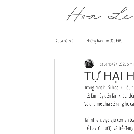
Tất cả bài viết
Những bạn nhỏ đặc biệt
Hoa Le
Nov 27, 2025
5 mi
TỰ HẠI H
Trong một buổi học Trị liệu 
hết lần này đến lần khác, đ
Và cha mẹ chia sẻ rằng họ cả
Tất nhiên, việc giữ con an t
trẻ hay lớn tuổi), và trẻ đan