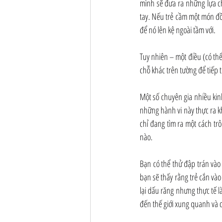
mình sẽ đưa ra những lựa c
tay. Nếu trẻ cầm một món đồ
để nó lên kệ ngoài tầm với.
Tuy nhiên – một điều (có thể
chỗ khác trên tường để tiếp t
Một số chuyên gia nhiều kin
những hành vi này thực ra kh
chỉ đang tìm ra một cách tr
nào.
Bạn có thể thử đập trán vào
bạn sẽ thấy rằng trẻ cắn và
lại dấu răng nhưng thực tế 
đến thế giới xung quanh và