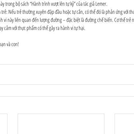
này trong bộ sách “Hành trình vượt lên tự kỷ” của tác giả Lemer.
trẻ: Nếu trẻ thường xuyên đập đầu hoặc tự cắn, có thể đó là phản ứng với thứ 
h vi này liên quan đến lượng đường – đặc biệt là đường chế biến. Cơ thể trẻ
ạy cảm với thực phẩm có thể gây ra hành vi tự hại.
bạn và con!