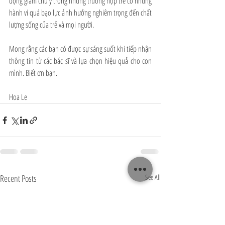
động giảm chú ý trong những trường hợp trẻ có những 
hành vi quá bạo lực ảnh hưởng nghiêm trọng đến chất 
lượng sống của trẻ và mọi người.
Mong rằng các bạn có được sự sáng suốt khi tiếp nhận 
thông tin từ các bác sĩ và lựa chọn hiệu quả cho con 
mình. Biết ơn bạn.
Hoa Le
Recent Posts
See All