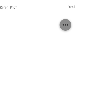
Recent Posts
See All
Comments