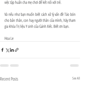
việc tập huấn cha mẹ chơi để kết nối với trẻ.
Và nếu như bạn muốn biết cách xử lý vấn đề Táo bón 
cho bản thân, con hay người thân của mình, hãy tham 
gia khóa Trị liệu Y sinh của Gánh Xiếc. Biết ơn bạn.
Hoa Le
Recent Posts
See All