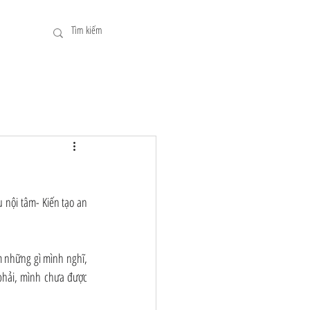
nội tâm- Kiến tạo an 
m những gì mình nghĩ, 
hải, mình chưa được 