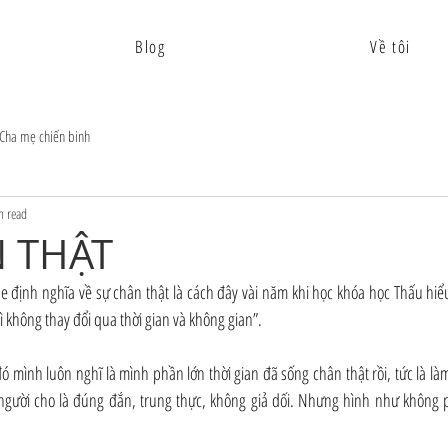
Blog
Về tôi
Cha mẹ chiến binh
n read
 THẬT
 định nghĩa về sự chân thật là cách đây vài năm khi học khóa học Thấu hiểu 
ì không thay đổi qua thời gian và không gian”.
 mình luôn nghĩ là mình phần lớn thời gian đã sống chân thật rồi, tức là là
gười cho là đúng đắn, trung thực, không giả dối. Nhưng hình như không p