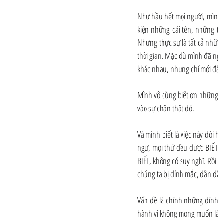
Như hầu hết mọi người, mình 
kiện những cái tên, những t
Nhưng thực sự là tất cả nhữ
thời gian. Mặc dù mình đã n
khác nhau, nhưng chỉ mới đ
Mình vô cùng biết ơn những 
vào sự chân thật đó.
Và mình biết là việc này đòi 
ngữ, mọi thứ đều được BIẾT
BIẾT, không có suy nghĩ. Rồi 
chúng ta bị dính mắc, dần d
Vấn đề là chính những dính
hành vi không mong muốn là 