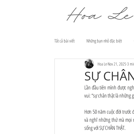
Tất cả bài viết
Những bạn nhỏ đặc biệt
Hoa Le
Nov 21, 2025
3 mi
SỰ CHÂN
Lần đầu tiên mình được nghe
vui: “sự chân thật là những g
Hơn 50 năm cuộc đời trước đó
và nghĩ những thứ mà mọi n
sống với SỰ CHÂN THẬT.