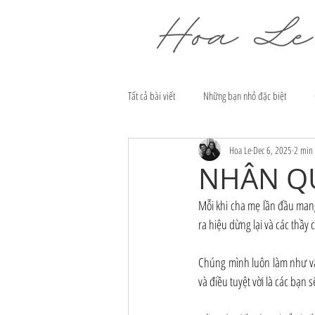
Tất cả bài viết
Những bạn nhỏ đặc biệt
Hoa Le
Dec 6, 2025
2 min 
NHÂN Q
Mỗi khi cha mẹ lần đầu mang
ra hiệu dừng lại và các thầy 
Chúng mình luôn làm như vậy
và điều tuyệt vời là các bạn