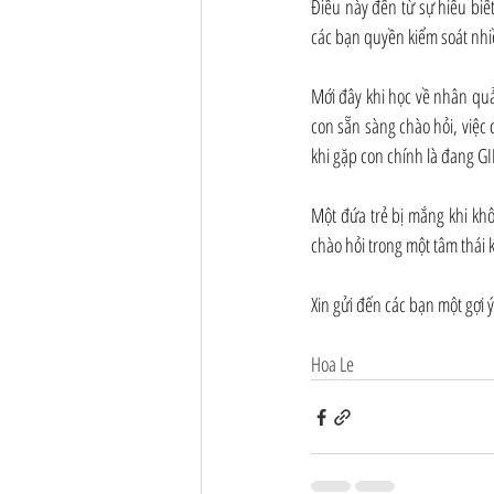
Điều này đến từ sự hiểu biế
các bạn quyền kiểm soát nhi
Mới đây khi học về nhân quả,
con sẵn sàng chào hỏi, việc 
khi gặp con chính là đang G
Một đứa trẻ bị mắng khi khôn
chào hỏi trong một tâm thái 
Xin gửi đến các bạn một gợi ý
Hoa Le