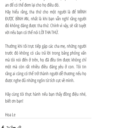
an để có thể đem lại cho họ điều đó.
Hãy hiểu rằng, tha thứ cho một người là để MÌNH 
ĐƯỢC BÌNH AN, nhất là khi bạn vẫn nghĩ rằng người 
đó không đáng được tha thứ. Chính vì vậy, sẽ rất tuyệt 
vời nếu bạn có thể nói LỜI THA THỨ.
Thường khi tôi trực tiếp gặp các cha mẹ, những người 
trước đó không có câu trả lời trong bảng phỏng vấn 
mà tôi nói đến ở trên, họ đã đều tìm được không chỉ 
một mà còn rất nhiều điều đáng yêu ở con. Tôi tin 
rằng ai cũng có thể trở thành người dễ thương nếu họ 
được nghe đủ những ngôn từ tích cực về mình.
Hãy cùng tôi thực hành nếu bạn thấy đồng điệu nhé, 
biết ơn bạn!
Hoa Le