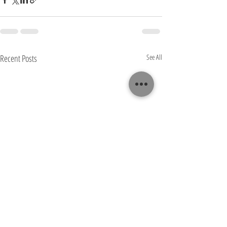
Recent Posts
See All