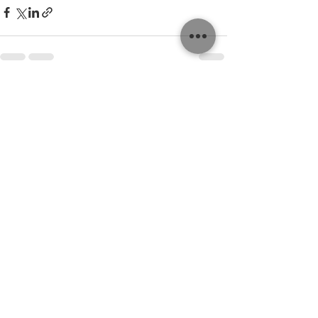
Recent Posts
See All