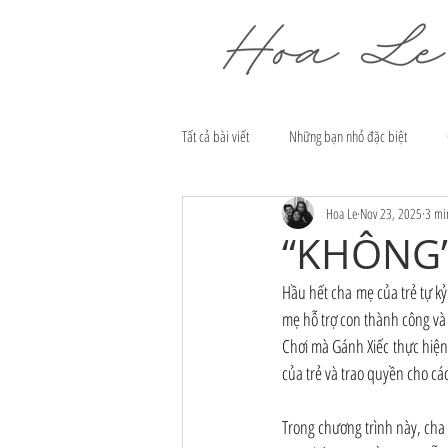
Tất cả bài viết
Những bạn nhỏ đặc biệt
Hoa Le
Nov 23, 2025
3 mi
“KHÔNG”,
Hầu hết cha mẹ của trẻ tự kỷ
mẹ hỗ trợ con thành công và 
Chơi mà Gánh Xiếc thực hiệ
của trẻ và trao quyền cho cá
Trong chương trình này, cha 