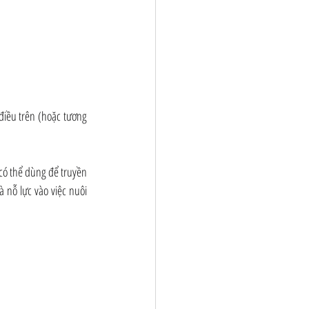
iều trên (hoặc tương 
ó thể dùng để truyền 
nỗ lực vào việc nuôi 