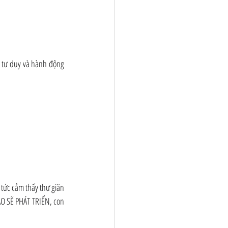
i tư duy và hành động 
tức cảm thấy thư giãn 
ÀO SẼ PHÁT TRIỂN, con 