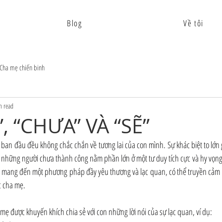
Blog
Về tôi
Cha mẹ chiến binh
n read
 “CHƯA” VÀ “SẼ”
 ban đầu đều không chắc chắn về tương lai của con mình. Sự khác biệt to lớn
những người chưa thành công nằm phần lớn ở một tư duy tích cực và hy vọng. 
n mang đến một phương pháp đầy yêu thương và lạc quan, có thể truyền cảm 
c cha mẹ.
mẹ được khuyến khích chia sẻ với con những lời nói của sự lạc quan, ví dụ: