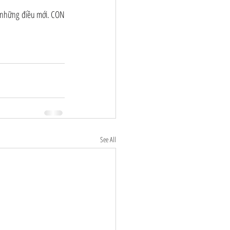
ử những điều mới. CON 
See All