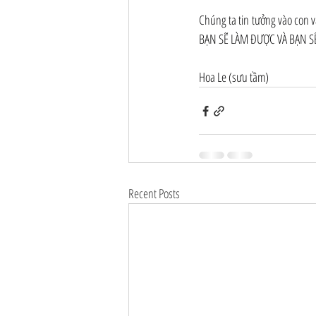
Chúng ta tin tưởng vào con v
BẠN SẼ LÀM ĐƯỢC VÀ BẠN S
Hoa Le (sưu tầm)
Recent Posts