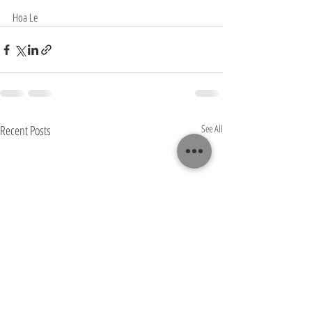
Hoa Le
Recent Posts
See All