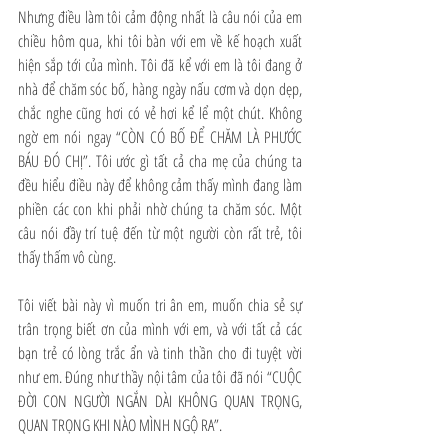
Nhưng điều làm tôi cảm động nhất là câu nói của em 
chiều hôm qua, khi tôi bàn với em về kế hoạch xuất 
hiện sắp tới của mình. Tôi đã kể với em là tôi đang ở 
nhà để chăm sóc bố, hàng ngày nấu cơm và dọn dẹp, 
chắc nghe cũng hơi có vẻ hơi kể lể một chút. Không 
ngờ em nói ngay “CÒN CÓ BỐ ĐỂ CHĂM LÀ PHƯỚC 
BÁU ĐÓ CHỊ”. Tôi ước gì tất cả cha mẹ của chúng ta 
đều hiểu điều này để không cảm thấy mình đang làm 
phiền các con khi phải nhờ chúng ta chăm sóc. Một 
câu nói đầy trí tuệ đến từ một người còn rất trẻ, tôi 
thấy thấm vô cùng.
Tôi viết bài này vì muốn tri ân em, muốn chia sẻ sự 
trân trọng biết ơn của mình với em, và với tất cả các 
bạn trẻ có lòng trắc ẩn và tinh thần cho đi tuyệt vời 
như em. Đúng như thầy nội tâm của tôi đã nói “CUỘC 
ĐỜI CON NGƯỜI NGẮN DÀI KHÔNG QUAN TRỌNG, 
QUAN TRỌNG KHI NÀO MÌNH NGỘ RA”.