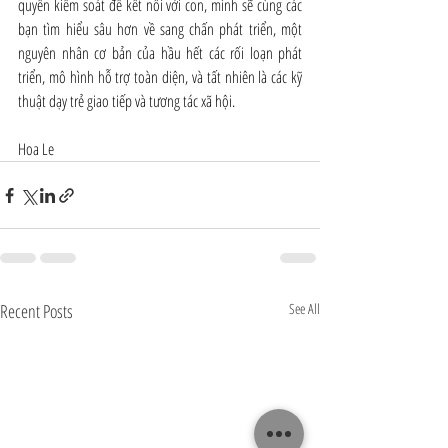
quyền kiểm soát để kết nối với con, mình sẽ cùng các 
bạn tìm hiểu sâu hơn về sang chấn phát triển, một 
nguyên nhân cơ bản của hầu hết các rối loạn phát 
triển, mô hình hỗ trợ toàn diện, và tất nhiên là các kỹ 
thuật dạy trẻ giao tiếp và tương tác xã hội.
Hoa Le
Recent Posts
See All