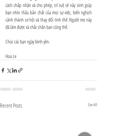
cách chấp nhận và cho phép, trí tuệ sẽ nảy sinh giúp 
bạn nhìn thấu bản chất của mọi sự việc, biến nghịch 
cảnh thành cơ hội và thay đổi tình thế. Người mẹ này 
đã làm được và chắc chắn bạn cũng thế.
Chúc các bạn ngày bình yên.
Hoa Le
Recent Posts
See All