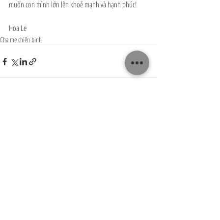
muốn con mình lớn lên khoẻ mạnh và hạnh phúc!
Hoa Le
Cha mẹ chiến binh
Recent Posts
See All