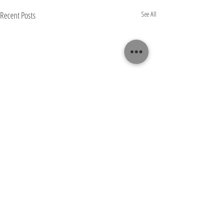
Recent Posts
See All
Comments