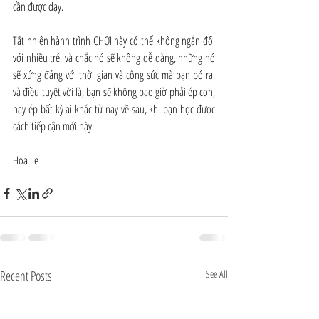
cần được dạy.
Tất nhiên hành trình CHƠI này có thể không ngắn đối 
với nhiều trẻ, và chắc nó sẽ không dễ dàng, những nó 
sẽ xứng đáng với thời gian và công sức mà bạn bỏ ra, 
và điều tuyệt vời là, bạn sẽ không bao giờ phải ép con, 
hay ép bất kỳ ai khác từ nay về sau, khi bạn học được 
cách tiếp cận mới này.
Hoa Le
Recent Posts
See All