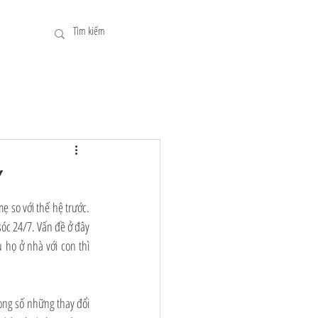
Ỷ
 so với thế hệ trước. 
óc 24/7. Vấn đề ở đây 
họ ở nhà với con thì 
ong số những thay đổi 