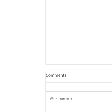
Comments
Write a comment...